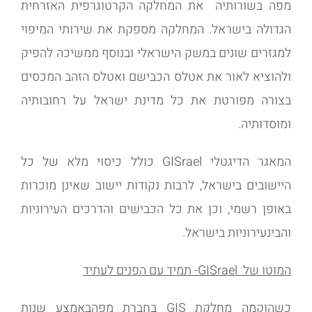
מפה בשורותיה את המחלקה הקרטוגרפית האזרחית
הגדולה בישראל. המחלקה מספקת את שירותי המיפוי
למגזרים שונים במשק הישראלי ובנוסף ממשיכה להפיק
ולהוציא לאור את אטלס הכבישם ואטלס הזהב המכסים
בצורה מפורטת את כל מדינת ישראל על רחובותיה
ומוסדותיה.
המאגר הדיגטלי GISrael כולל כיסוי מלא של כל
היישובים בישראל, לרבות נקודות יישוב שאינן מוכרות
באופן רשמי, וכן את כל הכבישים והדרכים העירוניות
והבינעירוניות בישראל.
המוטו של GISrael- תמיד עם הפנים לעתיד
כשהוקמה מחלקת GIS בחברת מפהבאמצע שנות