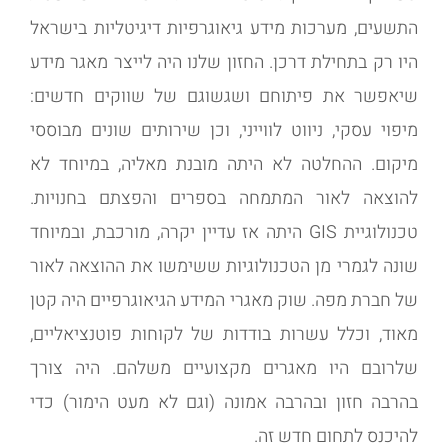
התשעים, מערכות מידע גיאוגרפיות דיגיטליות בישראל
היו רק בתחילת דרכן. החזון שלנו היה לייצר מאגר מידע
שיאפשר את פיתוחם ושגשוגם של שווקים חדשים:
מיפוי עסקי, ניווט לווייני, וכן שירותים שונים מבוססי
מיקום. ההחלטה לא היתה מובנת מאליה, במיוחד לא
להוצאה לאור המתמחה בספרים והפצתם בחנויות.
טכנולוגיית GIS היתה אז עדיין יקרה, מורכבת, ובמיוחד
שונה לגמרי מן הטכנולוגיות ששימשו את ההוצאה לאור
של חברת מפה. שוק מאגרי המידע הגיאוגרפיים היה קטן
מאוד, וכלל עשרות בודדות של לקוחות פוטנציאליים,
שלרובם היו מאגרים מקצועיים משלהם. היה צורך
בהרבה חזון ובהרבה אמונה (וגם לא מעט הימור) כדי
להיכנס לתחום חדש זה.