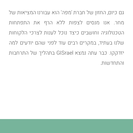
גם כיום, החזון של חברת 'מפה' הוא עבורנו המציאות של
מחר. אנו מנסים לצפות ללא הרף את התפתחות
הטכנולוגיה וחושבים כיצד נוכל לענות לצרכי הלקוחות
שלנו בעתיד, במקרים רבים עוד לפני שהם יודעים למה
יזדקקו. כבר עתה נמצא GISrael בתהליך של התרחבות
והתחדשות.